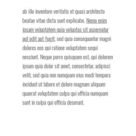
ab illo inventore veritatis et quasi architecto
beatae vitae dicta sunt explicabo.
Nemo enim
ipsam voluptatem quia voluptas sit aspernatur
aut odit aut fugit
, sed quia consequuntur magni
dolores eos qui ratione voluptatem sequi
nesciunt. Neque porro quisquam est, qui dolorem
ipsum quia dolor sit amet, consectetur, adipisci
velit, sed quia non numquam eius modi tempora
incidunt ut labore et dolore magnam aliquam
quaerat voluptatem culpa qui officia numquam
sunt in culpa qui officia deserunt.