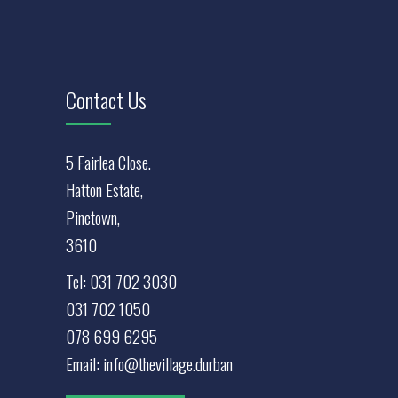
Contact Us
5 Fairlea Close.
Hatton Estate,
Pinetown,
3610
Tel:
031 702 3030
031 702 1050
078 699 6295
Email:
info@thevillage.durban