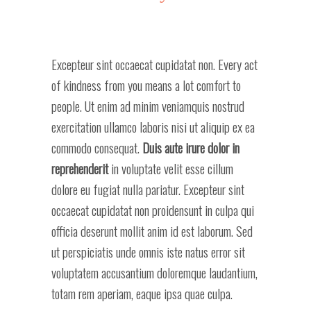
Excepteur sint occaecat cupidatat non. Every act
of kindness from you means a lot comfort to
people. Ut enim ad minim veniamquis nostrud
exercitation ullamco laboris nisi ut aliquip ex ea
commodo consequat.
Duis aute irure dolor
in
reprehenderit
in voluptate velit esse cillum
dolore eu fugiat nulla pariatur. Excepteur sint
occaecat cupidatat non proidensunt in culpa qui
officia deserunt mollit anim id est laborum. Sed
ut perspiciatis unde omnis iste natus error sit
voluptatem accusantium doloremque laudantium,
totam rem aperiam, eaque ipsa quae culpa.