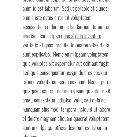
anim id est laborum. Sed ut perspiciatis unde
omnis iste natus error sit voluptatem
accusantium doloremque laudantium, totam rem
aperiam, eaque ipsa
quae ab illo inventore
veritatis et quasi architecto beatae vitae dicta
sunt explicabo,
. Nemo enim ipsam voluptatem
quia voluptas sit aspernatur aut odit aut fugit,
sed quia consequuntur magni dolores eos qui
ratione voluptatem sequi nesciunt. Neque porro
quisquam est, qui dolorem ipsum quia dolor sit
amet, consectetur, adipisci velit, sed quia non
numquam eius modi tempora incidunt ut labore
et dolore magnam aliquam quaerat voluptatem
sunt in culpa qui officia deserunt est laborum
aliquam.