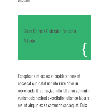
Green Citizens Club raise funds for
Mikado
Excepteur sint occaecat cupidatat nonsint
occaecat cupidatat non ute irure dolor in
reprehenderit eu fugiat nulla. Ut enim ad minim
veniamquis nostrud exercitation ullamco laboris
nisi ut aliquip ex ea commodo consequat.
Duis