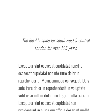
The local hospice for south west & central
London for over 125 years
Excepteur sint occaecat cupidatat nonsint
occaecat cupidatat non ute irure dolor in
reprehenderit . Meancommodo consequat. Duis
aute irure dolor in reprehenderit in voluptate
velit esse cillum dolore eu fugiat nulla pariatur.
Excepteur sint occaecat cupidatat non
proidensunt in culpa qui officia deserunt mollit